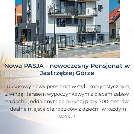
Nowa PASJA - nowoczesny Pensjonat w
Jastrzębiej Górze
Luksusowy nowy pensjonat w stylu marynistycznym,
z windą i tarasem wypoczynkowym z placem zabaw
na dachu, oddalonym od pięknej plaży 700 metrów.
Idealne miejsce dla rodziców z dziećmi w każdym
wieku!