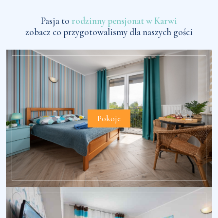
Pasja to
rodzinny pensjonat w Karwi
zobacz co przygotowalismy dla naszych gości
Pokoje