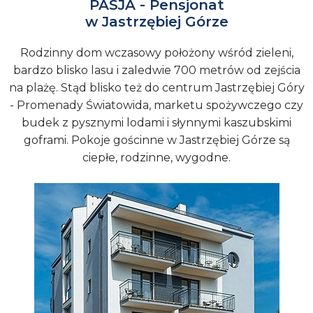
PASJA - Pensjonat
w Jastrzębiej Górze
Rodzinny dom wczasowy położony wśród zieleni,
bardzo blisko lasu i zaledwie 700 metrów od zejścia
na plażę. Stąd blisko też do centrum Jastrzębiej Góry
- Promenady Światowida, marketu spożywczego czy
budek z pysznymi lodami i słynnymi kaszubskimi
goframi. Pokoje gościnne w Jastrzębiej Górze są
ciepłe, rodzinne, wygodne.