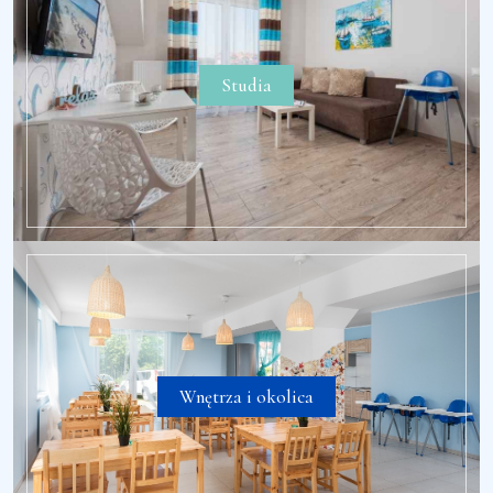
Studia
Wnętrza i okolica