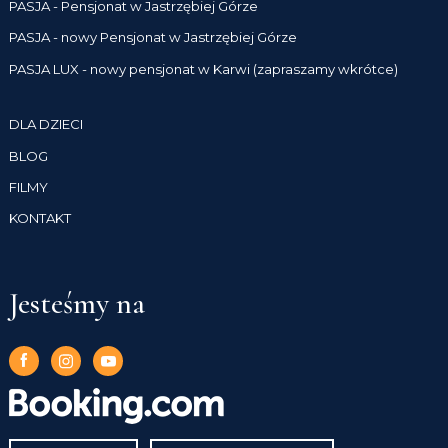
PASJA - Pensjonat w Jastrzębiej Górze
PASJA - nowy Pensjonat w Jastrzębiej Górze
PASJA LUX - nowy pensjonat w Karwi (zapraszamy wkrótce)
DLA DZIECI
BLOG
FILMY
KONTAKT
Jesteśmy na