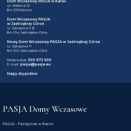
Dom Wczasowy PASJA w Karwi
ul. Wałowa 12
84-105 Karwia
Dom Wczasowy PASJA
w Jastrzębiej Górze
ul. Zdrojowa 9 B
84-104 Jastrzębia Góra
Nowy Dom Wczasowy PASJA w Jastrzębiej Górze
ul. Zdrojowa 11
84-104 Jastrzębia Góra
Rezerwacje:
500 672 500
Leaflet
E-mail:
pasja@pasja.eu
Mapy dojazdów
PASJA Domy Wczasowe
PASJA - Pensjonat w Karwi