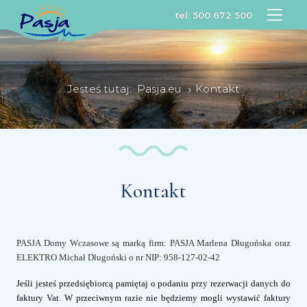
tel:
500 672 500
Jesteś tutaj:
Pasja.eu
Kontakt
Kontakt
PASJA Domy Wczasowe są marką firm: PASJA Marlena Długońska oraz
ELEKTRO Michał Długoński o nr NIP: 958-127-02-42
Jeśli jesteś przedsiębiorcą pamiętaj o podaniu przy rezerwacji danych do
faktury Vat. W przeciwnym razie nie będziemy mogli wystawić faktury