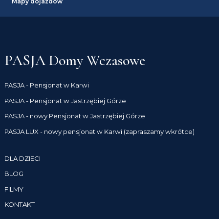
Mapy dojazdów
PASJA Domy Wczasowe
PASJA - Pensjonat w Karwi
PASJA - Pensjonat w Jastrzębiej Górze
PASJA - nowy Pensjonat w Jastrzębiej Górze
PASJA LUX - nowy pensjonat w Karwi (zapraszamy wkrótce)
DLA DZIECI
BLOG
FILMY
KONTAKT