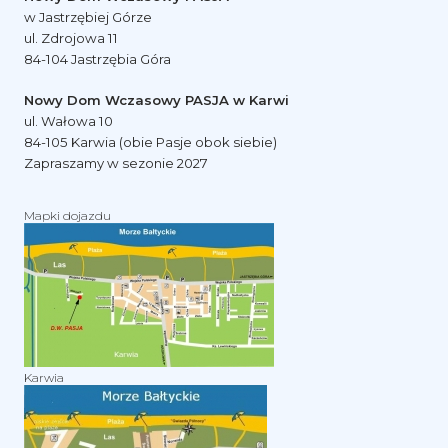
w Jastrzębiej Górze
ul. Zdrojowa 11
84-104 Jastrzębia Góra
Nowy Dom Wczasowy PASJA w Karwi
ul. Wałowa 10
84-105 Karwia (obie Pasje obok siebie)
Zapraszamy w sezonie 2027
Mapki dojazdu
Karwia