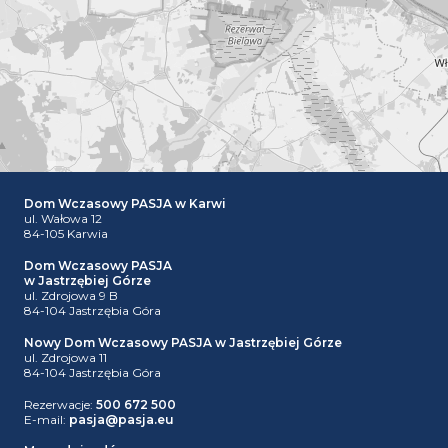
Dom Wczasowy PASJA w Karwi
ul. Wałowa 12
84-105 Karwia
Dom Wczasowy PASJA
w Jastrzębiej Górze
ul. Zdrojowa 9 B
84-104 Jastrzębia Góra
Nowy Dom Wczasowy PASJA w Jastrzębiej Górze
ul. Zdrojowa 11
84-104 Jastrzębia Góra
Rezerwacje:
500 672 500
Leaflet
E-mail:
pasja@pasja.eu