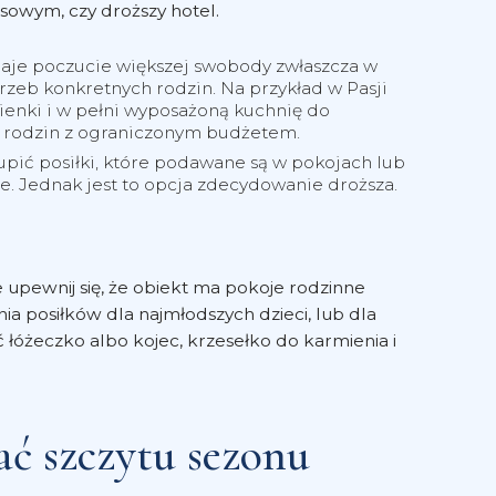
owym, czy droższy hotel.
Daje poczucie większej swobody zwłaszcza w
rzeb konkretnych rodzin. Na przykład w Pasji
enki i w pełni wyposażoną kuchnię do
la rodzin z ograniczonym budżetem.
kupić posiłki, które podawane są w pokojach lub
ne. Jednak jest to opcja zdecydowanie droższa.
e upewnij się, że obiekt ma pokoje rodzinne
a posiłków dla najmłodszych dzieci, lub dla
łóżeczko albo kojec, krzesełko do karmienia i
ać szczytu sezonu