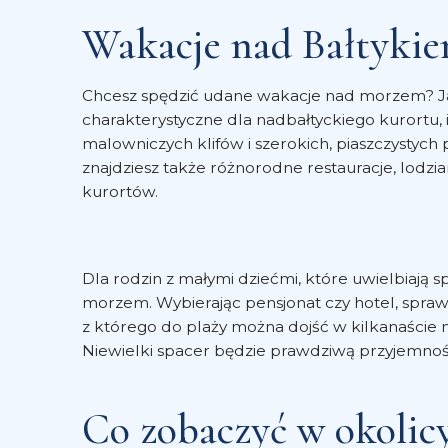
Wakacje nad Bałtykie
Chcesz spędzić udane wakacje nad morzem? Jako
charakterystyczne dla nadbałtyckiego kurortu, i 
malowniczych klifów i szerokich, piaszczystyc
znajdziesz także różnorodne restauracje, lodzia
kurortów.
Dla rodzin z małymi dziećmi, które uwielbiają
morzem. Wybierając pensjonat czy hotel, sprawd
z którego do plaży można dojść w kilkanaście mi
Niewielki spacer będzie prawdziwą przyjemnośc
Co zobaczyć w okolicy?