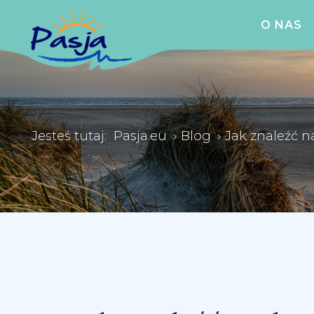
O NAS
Jesteś tutaj:
Pasja.eu
Blog
Jak znaleźć n