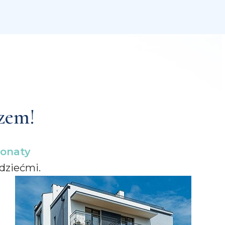
zem!
jonaty
dziećmi.