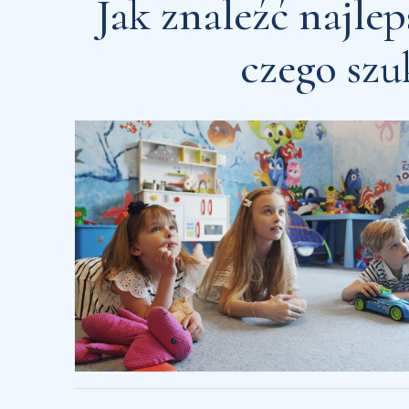
Jak znaleźć najle
czego sz