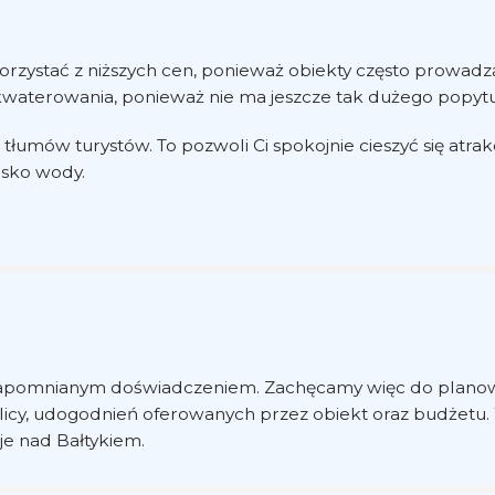
rzystać z niższych cen, ponieważ obiekty często prowadzą
kwaterowania, ponieważ nie ma jeszcze tak dużego popytu,
łumów turystów. To pozwoli Ci spokojnie cieszyć się atrakc
lisko wody.
pomnianym doświadczeniem. Zachęcamy więc do planowani
kolicy, udogodnień oferowanych przez obiekt oraz budżetu.
je nad Bałtykiem.