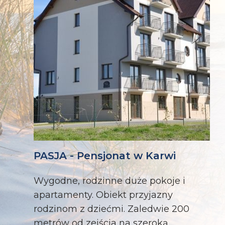
PASJA - Pensjonat w Karwi
Wygodne, rodzinne duże pokoje i
apartamenty. Obiekt przyjazny
rodzinom z dziećmi. Zaledwie 200
metrów od zejścia na szeroką,