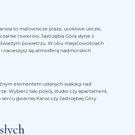
wia to malownicze plaże, urokliwe uliczki,
yczalnie rowerów. Jastrzębia Góra słynie z
na świeżym powietrzu. W obu miejscowościach
 i nacieszysz się atmosferą nadmorskich
le ważnym elementem udanych wakacji nad
ze. Wybierz taki pokój, studio czy apartament,
 sercu gwarnej Karwi czy Jastrzębiej Góry.
słych