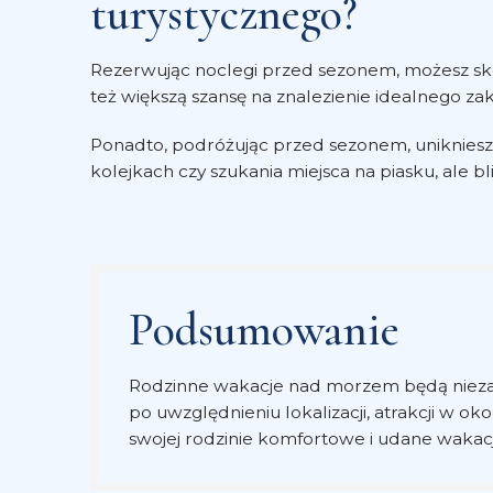
turystycznego?
Rezerwując noclegi przed sezonem, możesz sko
też większą szansę na znalezienie idealnego za
Ponadto, podróżując przed sezonem, unikniesz t
kolejkach czy szukania miejsca na piasku, ale b
Podsumowanie
Rodzinne wakacje nad morzem będą nieza
po uwzględnieniu lokalizacji, atrakcji w o
swojej rodzinie komfortowe i udane wakac