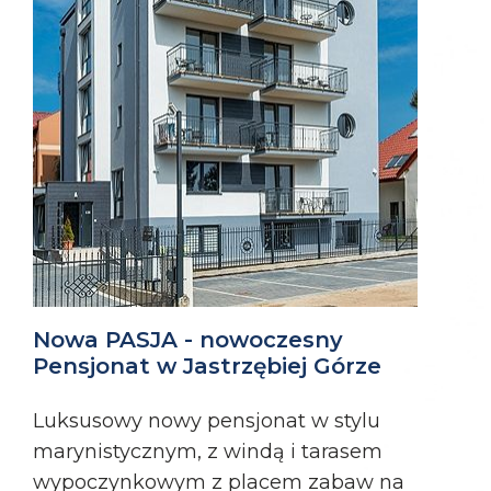
Nowa PASJA - nowoczesny
Pensjonat w Jastrzębiej Górze
Luksusowy nowy pensjonat w stylu
marynistycznym, z windą i tarasem
wypoczynkowym z placem zabaw na