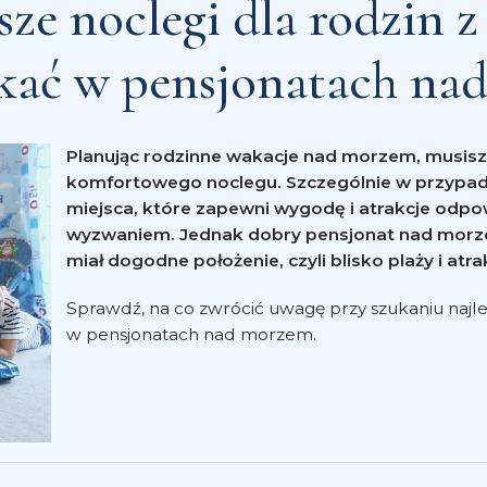
psze noclegi dla rodzin 
ukać w pensjonatach na
Planując rodzinne wakacje nad morzem, musisz
komfortowego noclegu. Szczególnie w przypadk
miejsca, które zapewni wygodę i atrakcje odpo
wyzwaniem. Jednak dobry pensjonat nad mor
miał dogodne położenie, czyli blisko plaży i atra
Sprawdź, na co zwrócić uwagę przy szukaniu najl
w pensjonatach nad morzem.