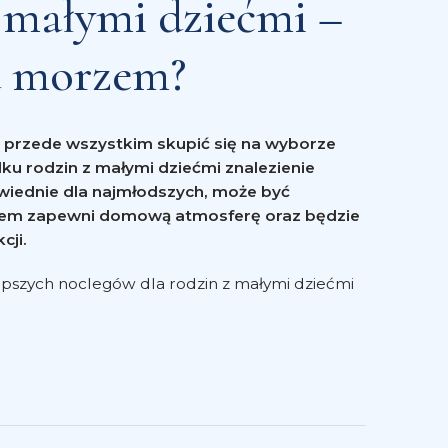
z małymi dziećmi –
d morzem?
 przede wszystkim skupić się na wyborze
u rodzin z małymi dziećmi znalezienie
wiednie dla najmłodszych, może być
zem zapewni domową atmosferę oraz będzie
kcji.
epszych noclegów dla rodzin z małymi dziećmi