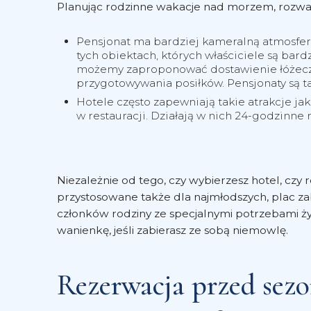
Planując rodzinne wakacje nad morzem, rozważ
Pensjonat ma bardziej kameralną atmosfer
tych obiektach, których właściciele są bar
możemy zaproponować dostawienie łóżeczka
przygotowywania posiłków. Pensjonaty są t
Hotele często zapewniają takie atrakcje ja
w restauracji. Działają w nich 24-godzinne
Niezależnie od tego, czy wybierzesz hotel, czy 
przystosowane także dla najmłodszych, plac za
członków rodziny ze specjalnymi potrzebami ży
wanienkę, jeśli zabierasz ze sobą niemowlę.
Rezerwacja przed sezo