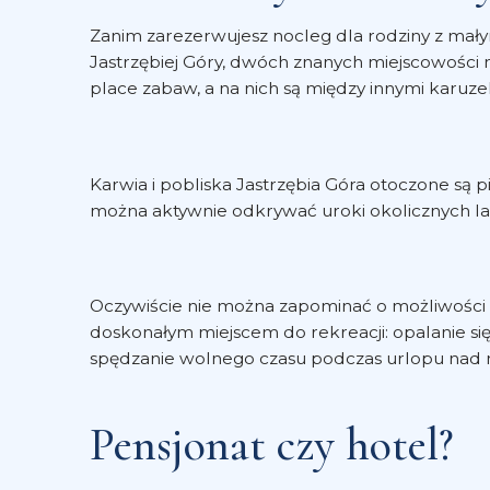
Zanim zarezerwujesz nocleg dla rodziny z mał
Jastrzębiej Góry, dwóch znanych miejscowości 
place zabaw, a na nich są między innymi karuzel
Karwia i pobliska Jastrzębia Góra otoczone s
można aktywnie odkrywać uroki okolicznych la
Oczywiście nie można zapominać o możliwości up
doskonałym miejscem do rekreacji: opalanie s
spędzanie wolnego czasu podczas urlopu nad
Pensjonat czy hotel?