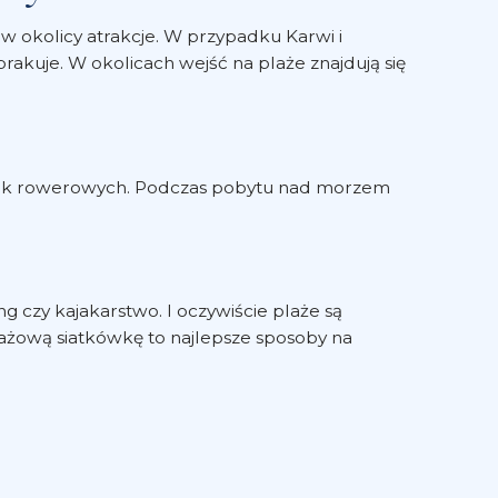
 okolicy atrakcje. W przypadku Karwi i
akuje. W okolicach wejść na plaże znajdują się
eczek rowerowych. Podczas pobytu nad morzem
 czy kajakarstwo. I oczywiście plaże są
ażową siatkówkę to najlepsze sposoby na