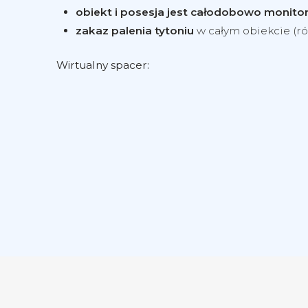
obiekt i posesja jest całodobowo monit
zakaz palenia tytoniu
w całym obiekcie (r
Wirtualny spacer: