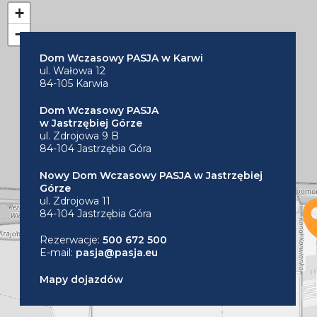
+
−
Dom Wczasowy PASJA w Karwi
ul. Wałowa 12
84-105 Karwia
Dom Wczasowy PASJA
w Jastrzębiej Górze
ul. Zdrojowa 9 B
84-104 Jastrzębia Góra
Nowy Dom Wczasowy PASJA w Jastrzębiej
Górze
ul. Zdrojowa 11
84-104 Jastrzębia Góra
Rezerwacje:
500 672 500
E-mail:
pasja@pasja.eu
Mapy dojazdów