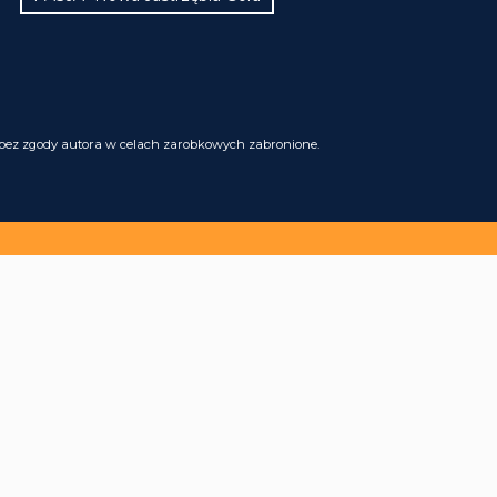
i bez zgody autora w celach zarobkowych zabronione.