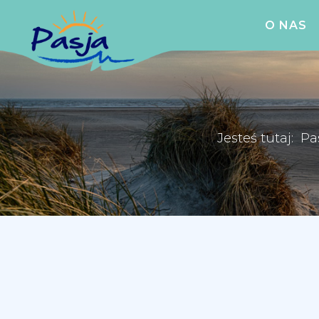
O NAS
Jesteś tutaj:
Pa