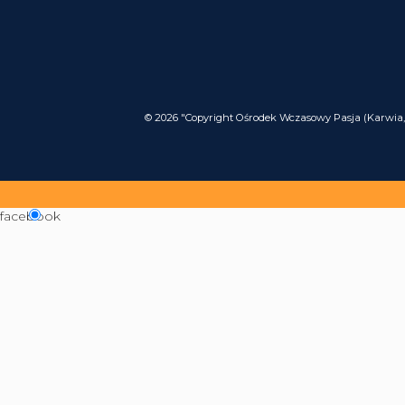
© 2026 "Copyright Ośrodek Wczasowy Pasja (Karwia, 
facebook