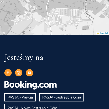
Leaflet
Jesteśmy na
PASJA - Karwia
PASJA -Jastrzębia Góra
PASJA -Nowa Jastrzębia Góra