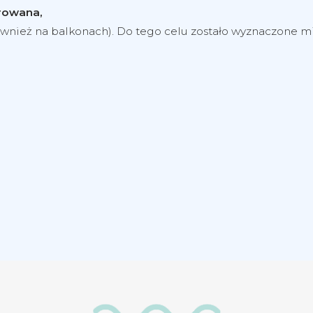
orowana,
ównież na balkonach). Do tego celu zostało wyznaczone 